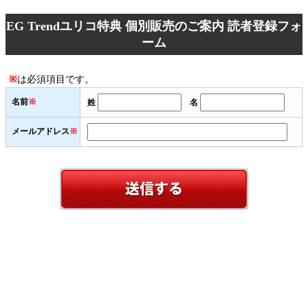
EG Trendユリコ特典 個別販売のご案内 読者登録フォ
ーム
※
は必須項目です。
名前
※
姓
名
メールアドレス
※